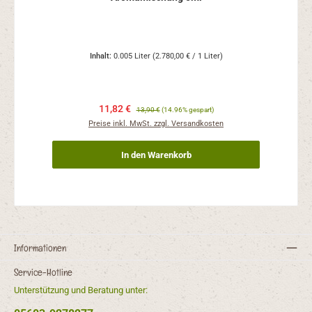
Inhalt:
0.005 Liter
(2.780,00 € / 1 Liter)
11,82 €
13,90 €
(14.96% gespart)
Preise inkl. MwSt. zzgl. Versandkosten
In den Warenkorb
Informationen
Service-Hotline
Unterstützung und Beratung unter: