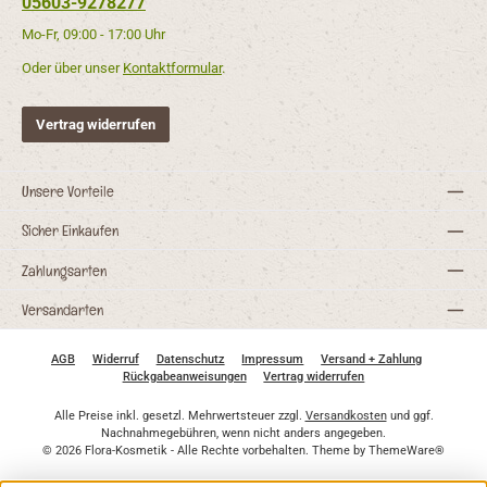
05603-9278277
Mo-Fr, 09:00 - 17:00 Uhr
Oder über unser
Kontaktformular
.
Vertrag widerrufen
Unsere Vorteile
Sicher Einkaufen
Zahlungsarten
Versandarten
AGB
Widerruf
Datenschutz
Impressum
Versand + Zahlung
Rückgabeanweisungen
Vertrag widerrufen
Alle Preise inkl. gesetzl. Mehrwertsteuer zzgl.
Versandkosten
und ggf.
Nachnahmegebühren, wenn nicht anders angegeben.
© 2026 Flora-Kosmetik - Alle Rechte vorbehalten. Theme by
ThemeWare®