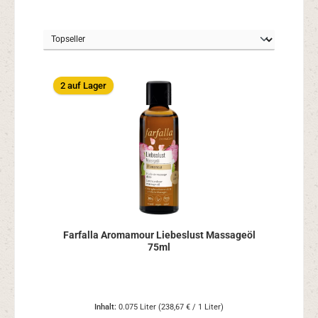
2 auf Lager
Farfalla Aromamour Liebeslust Massageöl
75ml
Inhalt:
0.075 Liter
(238,67 € / 1 Liter)