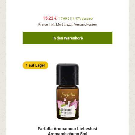
15,22 €
17,90 €
(14.97% gespart)
Preise inkl. MwSt. zzgl. Versandkosten
In den Warenkorb
1 auf Lager
Farfalla Aromamour Liebeslust
Aromamischung 5ml