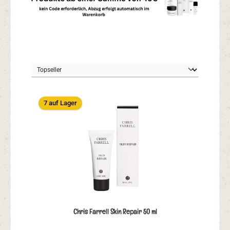
7 auf Lager
Chris Farrell Skin Repair 50 ml