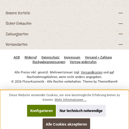
Unsere Vorteile
Sicher Einkaufen
Zahlungsarten
Versandarten
AGB
Widerruf
Datenschutz
Impressum
Versand + Zahlung
Rückgabeanweisungen
Vertrag widerrufen
Alle Preise inkl. gesetzl. Mehrwertsteuer zzgl.
Versandkosten
und ggf.
Nachnahmegebühren, wenn nicht anders angegeben.
© 2026 Flora-Kosmetik - Alle Rechte vorbehalten. Theme by
ThemeWare®
Diese Website verwendet Cookies, um eine bestmögliche Erfahrung bieten zu
können.
Mehr Informationen ...
Konfigurieren
Nur technisch notwendige
Alle Cookies akzeptieren