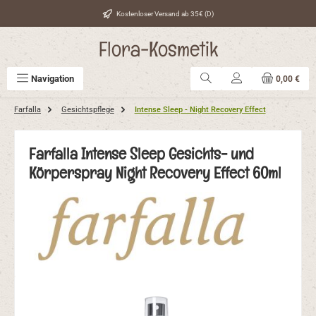
Zum Hauptinhalt springen
Kostenloser Versand ab 35€ (D)
Flora-Kosmetik
Navigation
0,00 €
Farfalla
Gesichtspflege
Intense Sleep - Night Recovery Effect
Farfalla Intense Sleep Gesichts- und
Körperspray Night Recovery Effect 60ml
Bildergalerie überspringen