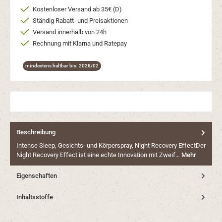
Kostenloser Versand ab 35€ (D)
Ständig Rabatt- und Preisaktionen
Versand innerhalb von 24h
Rechnung mit Klarna und Ratepay
mindestens haltbar bis: 2028/02
Beschreibung
Intense Sleep, Gesichts- und Körperspray, Night Recovery EffectDer
Night Recovery Effect ist eine echte Innovation mit Zweif…
Mehr
Eigenschaften
Inhaltsstoffe